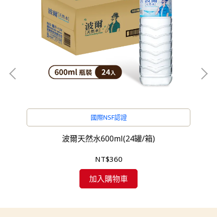
國際NSF認證
波爾天然水600ml(24罐/箱)
NT$360
加入購物車