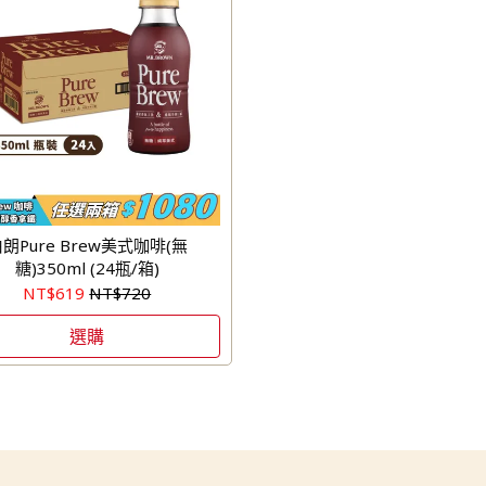
朗Pure Brew美式咖啡(無
糖)350ml (24瓶/箱)
NT$619
NT$720
選購