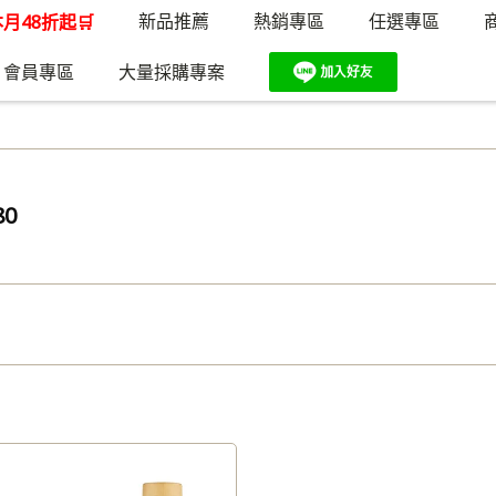
新品推薦
熱銷專區
任選專區
月48折起🛒
會員專區
大量採購專案
80