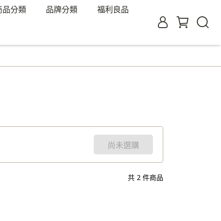
商品分類
品牌分類
福利良品
尚未選購
共 2 件商品