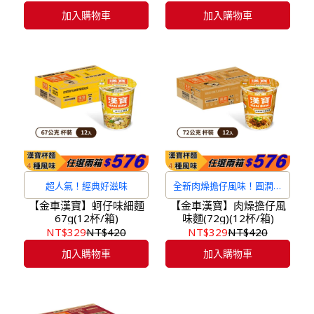
加入購物車
加入購物車
超人氣！經典好滋味
全新肉燥擔仔風味！圓潤不
膩口
【金車漢寶】蚵仔味細麵
【金車漢寶】肉燥擔仔風
67g(12杯/箱)
味麵(72g)(12杯/箱)
NT$329
NT$420
NT$329
NT$420
加入購物車
加入購物車