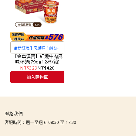
全新紅燒牛肉風味！鹹香回
甘！
【金車漢寶】紅燒牛肉風
味杯麵(79g)(12杯/箱)
NT$329
NT$420
加入購物車
聯絡我們
客服時間：週一至週五 08:30 至 17:30