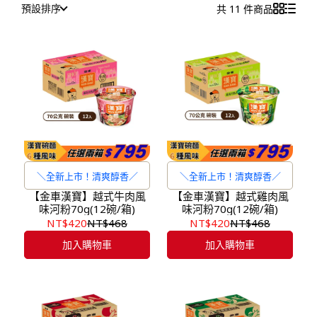
預設排序
共 11 件商品
＼全新上市！清爽醇香／
＼全新上市！清爽醇香／
【金車漢寶】越式牛肉風
【金車漢寶】越式雞肉風
味河粉70g(12碗/箱)
味河粉70g(12碗/箱)
NT$420
NT$468
NT$420
NT$468
加入購物車
加入購物車