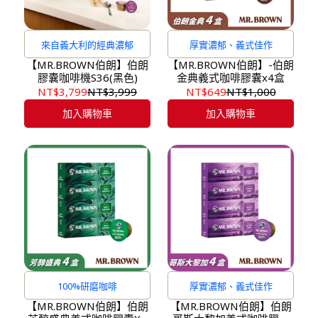
來自義大利的經典濃郁
厚實濃郁、義式佳作
【MR.BROWN伯朗】伯朗
【MR.BROWN伯朗】-伯朗
膠囊咖啡機S36(黑色)
金典義式咖啡膠囊x4盒
NT$3,799
NT$3,999
NT$649
NT$1,000
加入購物車
加入購物車
100%研磨咖啡
厚實濃郁、義式佳作
【MR.BROWN伯朗】伯朗
【MR.BROWN伯朗】伯朗