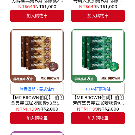
芳醇盛典義式咖啡膠囊X4
哥斯大黎加義式咖啡膠囊
盒(10入/盒)
X4盒(10入/盒)
NT$649
NT$1,000
NT$649
NT$1,000
加入購物車
加入購物車
厚實濃郁、義式佳作
100%研磨咖啡
【MR.BROWN伯朗】-伯朗
【MR.BROWN伯朗】伯朗
金典義式咖啡膠囊x8盒(10
芳醇盛典義式咖啡膠囊X8
入/盒)
盒(10入/盒)
NT$1,199
NT$2,000
NT$1,199
NT$2,000
加入購物車
加入購物車