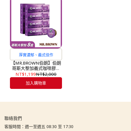
厚實濃郁、義式佳作
【MR.BROWN伯朗】伯朗
哥斯大黎加義式咖啡膠囊
X8盒(10入/盒)
NT$1,199
NT$2,000
加入購物車
聯絡我們
客服時間：週一至週五 08:30 至 17:30