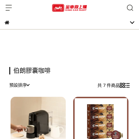
伯朗膠囊咖啡
預設排序
共 7 件商品