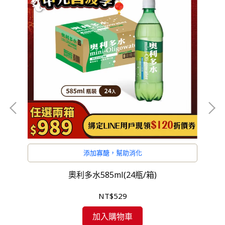
添加寡醣，幫助消化
奧利多水585ml(24瓶/箱)
NT$529
加入購物車