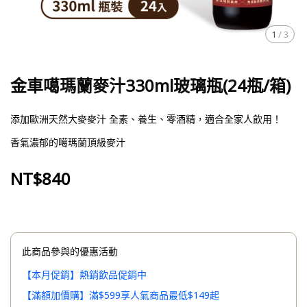
1
/
3
金車噶瑪蘭麥汁330ml玻璃瓶(24瓶/箱)
添加歐洲天然大麥麥汁 全素、養生、零酒精，適合全家人飲用！
香氣濃郁的噶瑪蘭頂級麥汁
NT$840
此商品參與的優惠活動
【本月促銷】熱銷飲品促銷中
【滿額加價購】滿$599享人氣商品最低$149起