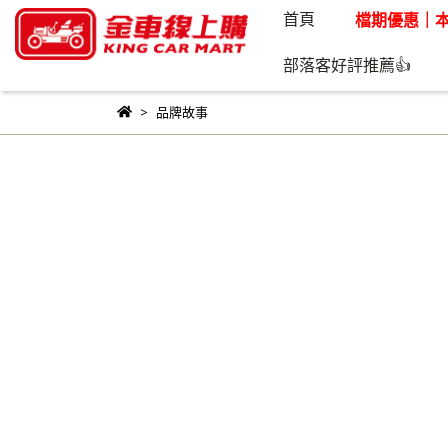
首頁
檔期優惠｜本
部落客好評推薦👍
品牌故事