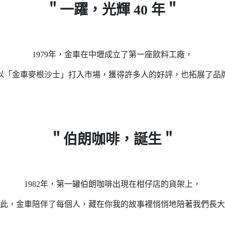
＂一躍，光輝 40 年＂
1979年，金車在中壢成立了第一座飲料工廠，
以「金車麥根沙士」打入市場，獲得許多人的好評，也拓展了品
＂伯朗咖啡，誕生＂
1982年，第一罐伯朗咖啡出現在柑仔店的貨架上，
此，金車陪伴了每個人，藏在你我的故事裡悄悄地陪著我們長大