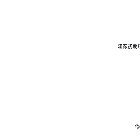
建廠初期
從