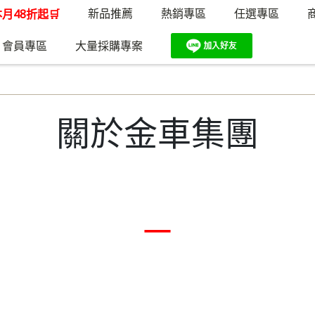
新品推薦
熱銷專區
任選專區
月48折起🛒
會員專區
大量採購專案
關於金車集團
_