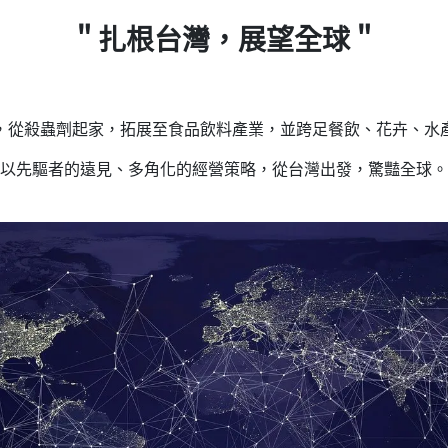
＂扎根台灣，展望全球＂
，從殺蟲劑起家，拓展至食品飲料產業，並跨足餐飲、花卉、水
以先驅者的遠見、多角化的經營策略，從台灣出發，驚豔全球。