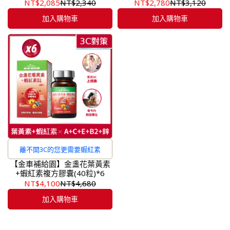
NT$2,085
NT$2,340
NT$2,780
NT$3,120
加入購物車
加入購物車
離不開3C的您更需要蝦紅素
【金車補給園】金盞花葉黃素
+蝦紅素複方膠囊(40粒)*6
NT$4,100
NT$4,680
加入購物車